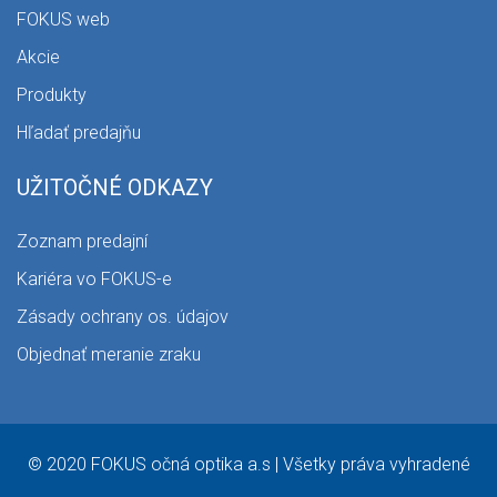
FOKUS web
Akcie
Produkty
Hľadať predajňu
UŽITOČNÉ ODKAZY
Zoznam predajní
Kariéra vo FOKUS-e
Zásady ochrany os. údajov
Objednať meranie zraku
© 2020 FOKUS očná optika a.s | Všetky práva vyhradené