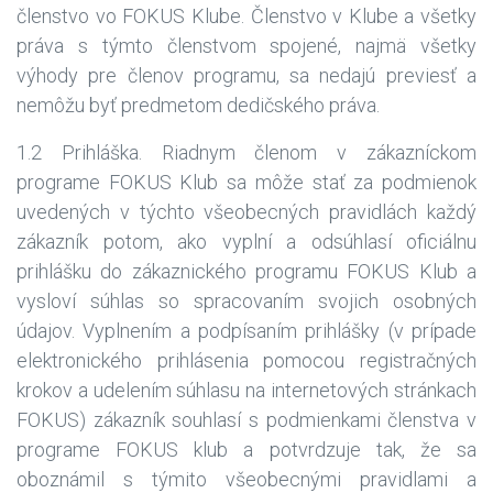
členstvo vo FOKUS Klube. Členstvo v Klube a všetky
práva s týmto členstvom spojené, najmä všetky
výhody pre členov programu, sa nedajú previesť a
nemôžu byť predmetom dedičského práva.
1.2 Prihláška. Riadnym členom v zákazníckom
programe FOKUS Klub sa môže stať za podmienok
uvedených v týchto všeobecných pravidlách každý
zákazník potom, ako vyplní a odsúhlasí oficiálnu
prihlášku do zákaznického programu FOKUS Klub a
vysloví súhlas so spracovaním svojich osobných
údajov. Vyplnením a podpísaním prihlášky (v prípade
elektronického prihlásenia pomocou registračných
krokov a udelením súhlasu na internetových stránkach
FOKUS) zákazník souhlasí s podmienkami členstva v
programe FOKUS klub a potvrdzuje tak, že sa
oboznámil s týmito všeobecnými pravidlami a