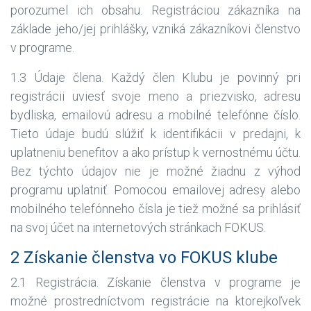
porozumel ich obsahu. Registráciou zákazníka na
základe jeho/jej prihlášky, vzniká zákazníkovi členstvo
v programe.
1.3 Údaje člena. Každý člen Klubu je povinný pri
registrácii uviesť svoje meno a priezvisko, adresu
bydliska, emailovú adresu a mobilné telefónne číslo.
Tieto údaje budú slúžiť k identifikácii v predajni, k
uplatneniu benefitov a ako prístup k vernostnému účtu.
Bez týchto údajov nie je možné žiadnu z výhod
programu uplatniť. Pomocou emailovej adresy alebo
mobilného telefónneho čísla je tiež možné sa prihlásiť
na svoj účet na internetových stránkach FOKUS.
2 Získanie členstva vo FOKUS klube
2.1 Registrácia. Získanie členstva v programe je
možné prostredníctvom registrácie na ktorejkoľvek