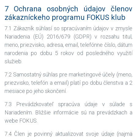
7 Ochrana osobných údajov členov
zákazníckeho programu FOKUS klub
7.1 Zákazník súhlasí so spracúvaním údajov v zmysle
Nariadenia (EÚ) 2016/679 (GDPR) v rozsahu titul,
meno, priezvisko, adresa, email, telefónne číslo, dátum
narodenia po dobu 5 rokov od posledného využití
služieb.
7.2 Samostatný súhlas pre marketingové účely (meno,
priezvisko, telefón a email) platí po dobu členstva a 2
mesiace po jeho skončení.
7.3 Prevádzkovateľ spracúva údaje v súlade s
Nariadením. Bližšie informácie sú na prevádzkach a
webe FOKUS.
7.4 Člen je povinný aktualizovat svoje údaje (najmä