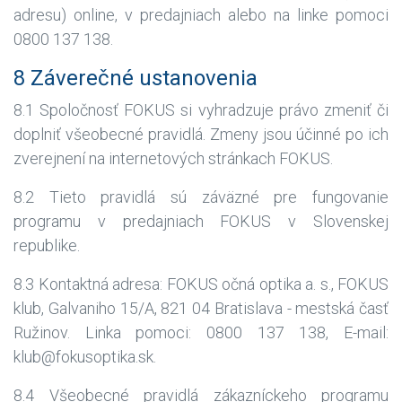
adresu) online, v predajniach alebo na linke pomoci
0800 137 138.
8 Záverečné ustanovenia
8.1 Spoločnosť FOKUS si vyhradzuje právo zmeniť či
doplniť všeobecné pravidlá. Zmeny jsou účinné po ich
zverejnení na internetových stránkach FOKUS.
8.2 Tieto pravidlá sú záväzné pre fungovanie
programu v predajniach FOKUS v Slovenskej
republike.
8.3 Kontaktná adresa: FOKUS očná optika a. s., FOKUS
klub, Galvaniho 15/A, 821 04 Bratislava - mestská časť
Ružinov. Linka pomoci: 0800 137 138, E-mail:
klub@fokusoptika.sk.
8.4 Všeobecné pravidlá zákazníckeho programu