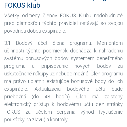
FOKUS klub
Všetky odmeny členov FOKUS Klubu nadobudnuté
pred platnosťou týchto pravidiel ostávajú so svojou
pôvodnou dobou exspirácie.
3.1 Bodový účet člena programu. Momentom
účinnosti týchto podmienok dochádza k nahradeniu
systému bonusových bodov systémem benefitného
programu a pripisovanie nových bodov za
uskutočnené nákupy už nebude možné. Člen programu
má právo uplatniť existujúce bonusové body do ich
exspirácie. Aktualizácia bodového účtu bude
priebežná (do 48 hodín). Člen má zaistený
elektronický prístup k bodovému účtu cez stránky
FOKUS za účelom čerpania výhod (vytlačenie
poukážky na zľavu) a kontroly.