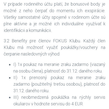
V prípade rodinného účtu platí, že bonusové body je
možné z neho čerpať do momentu ich exspirácie.
Všetky samostatné účty spojené v rodinnom účte sú
plne aktívne a je možné ich individuálne využívať k
identifikácii a komunikácii.
3.2 Benefity pre členov FOKUS Klubu. Každý člen
Klubu má možnosť využiť poukážky/vouchery na
čerpanie nasledovných výhod:
I) 1x poukaz na meranie zraku zadarmo (viazaný
na osobu člena), platnosť do 31.12. daného roku.
II) 1x prenosný poukaz na meranie zraku
zadarmo (použiteľný treťou osobou), platnosť do
31.12. daného roku.
III) neobmedzená poukážka na rýchly servis
okuliarov v hodnote servisu do 4 EUR.